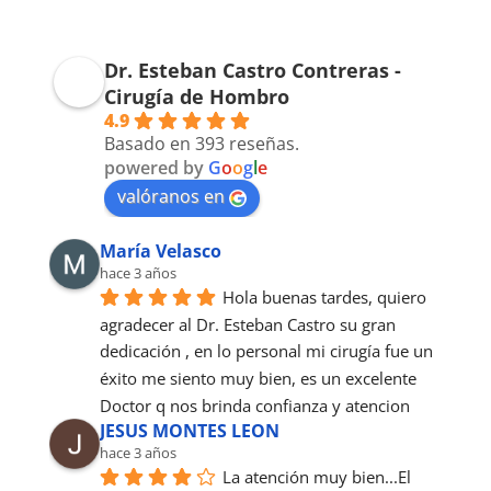
Dr. Esteban Castro Contreras -
Cirugía de Hombro
4.9
Basado en 393 reseñas.
powered by
G
o
o
g
l
e
valóranos en
María Velasco
hace 3 años
Hola buenas tardes, quiero 
agradecer al Dr. Esteban Castro su gran 
dedicación , en lo personal mi cirugía fue un 
éxito me siento muy bien, es un excelente 
Doctor q nos brinda confianza y atencion
JESUS MONTES LEON
hace 3 años
La atención muy bien...El 