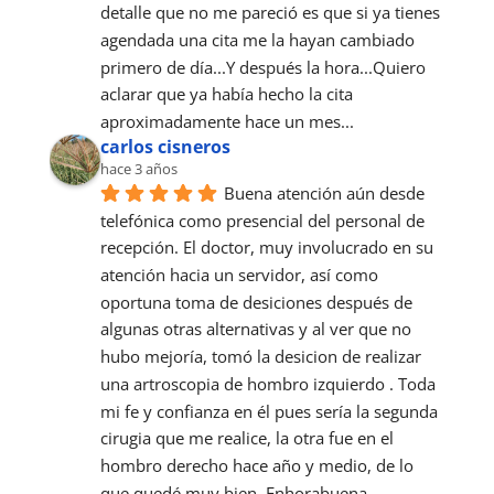
detalle que no me pareció es que si ya tienes 
agendada una cita me la hayan cambiado 
primero de día...Y después la hora...Quiero 
aclarar que ya había hecho la cita 
aproximadamente hace un mes...
carlos cisneros
hace 3 años
Buena atención aún desde 
telefónica como presencial del personal de 
recepción. El doctor, muy involucrado en su 
atención hacia un servidor, así como 
oportuna toma de desiciones después de 
algunas otras alternativas y al ver que no 
hubo mejoría, tomó la desicion de realizar 
una artroscopia de hombro izquierdo . Toda 
mi fe y confianza en él pues sería la segunda 
cirugia que me realice, la otra fue en el 
hombro derecho hace año y medio, de lo 
que quedé muy bien. Enhorabuena.