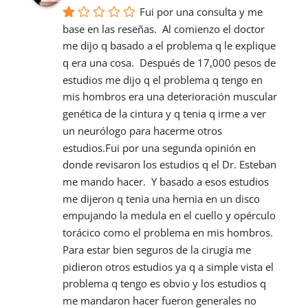
Fui por una consulta y me 
base en las reseñas.  Al comienzo el doctor 
me dijo q basado a el problema q le explique 
q era una cosa.  Después de 17,000 pesos de 
estudios me dijo q el problema q tengo en 
mis hombros era una deterioración muscular 
genética de la cintura y q tenia q irme a ver 
un neurólogo para hacerme otros 
estudios.Fui por una segunda opinión en 
donde revisaron los estudios q el Dr. Esteban 
me mando hacer.  Y basado a esos estudios 
me dijeron q tenia una hernia en un disco 
empujando la medula en el cuello y opérculo 
torácico como el problema en mis hombros.  
Para estar bien seguros de la cirugía me 
pidieron otros estudios ya q a simple vista el 
problema q tengo es obvio y los estudios q 
me mandaron hacer fueron generales no 