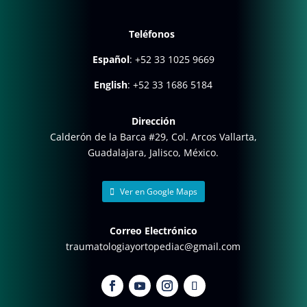
Teléfonos
Español
:
+52 33 1025 9669
English
:
+52 33 1686 5184
Dirección
Calderón de la Barca #29, Col. Arcos Vallarta,
Guadalajara, Jalisco, México.
Ver en Google Maps
Correo Electrónico
traumatologiayortopediac@gmail.com