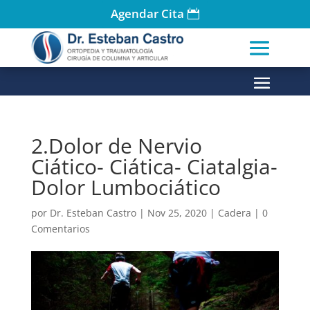
Agendar Cita
2.Dolor de Nervio
Ciático- Ciática- Ciatalgia-
Dolor Lumbociático
por
Dr. Esteban Castro
|
Nov 25, 2020
|
Cadera
|
0
Comentarios