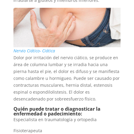
irradiarse a glúteos y miembros inferiores.
Nervio Ciático- Ciática
Dolor por irritación del nervio ciático, se produce en
área de columna lumbar y se irradia hacia una
pierna hasta el pie, el dolor es difuso y se manifiesta
como calambre u hormigueo. Puede ser causado por
contracturas musculares, hernia distal, estenosis
espinal o espondilolistesis. El dolor es
desencadenado por sobreesfuerzo físico.
Quién puede tratar o diagnosticar la
enfermedad o padecimiento:
Especialista en traumatología y ortopedia
Fisioterapeuta