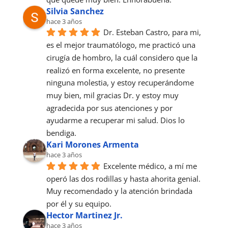
Silvia Sanchez
hace 3 años
Dr. Esteban Castro, para mi, 
es el mejor traumatólogo, me practicó una 
cirugía de hombro, la cuál considero que la 
realizó en forma excelente, no presente 
ninguna molestia, y estoy recuperándome 
muy bien, mil gracias Dr. y estoy muy 
agradecida por sus atenciones y por 
ayudarme a recuperar mi salud. Dios lo 
bendiga.
Kari Morones Armenta
hace 3 años
Excelente médico, a mí me 
operó las dos rodillas y hasta ahorita genial. 
Muy recomendado y la atención brindada 
por él y su equipo.
Hector Martinez Jr.
hace 3 años