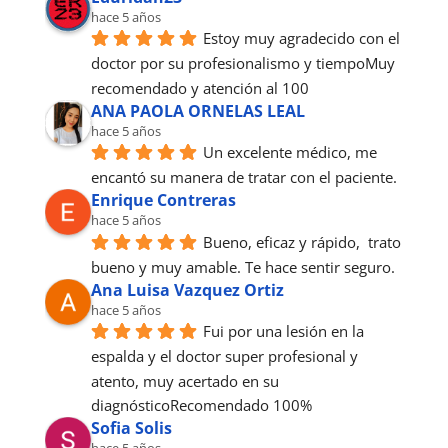
hace 5 años
Estoy muy agradecido con el 
doctor por su profesionalismo y tiempoMuy 
recomendado y atención al 100
ANA PAOLA ORNELAS LEAL
hace 5 años
Un excelente médico, me 
encantó su manera de tratar con el paciente.
Enrique Contreras
hace 5 años
Bueno, eficaz y rápido,  trato 
bueno y muy amable. Te hace sentir seguro.
Ana Luisa Vazquez Ortiz
hace 5 años
Fui por una lesión en la 
espalda y el doctor super profesional y 
atento, muy acertado en su 
diagnósticoRecomendado 100%
Sofia Solis