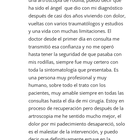
una artroscopia de rodilla, puedo decir que 
ha sido el ángel  que dio con mi diagnóstico 
después de casi dos años viviendo con dolor, 
vueltas con varios traumatólogos y estudios 
y una vida con muchas limitaciones. El 
doctor desde el primer día en consulta me 
transmitió esa confianza y no me operó 
hasta tener la seguridad de que pasaba con 
mis rodillas, siempre fue muy certero con 
toda la sintomatología que presentaba. Es 
una persona muy profesional y muy 
humano, sobre todo el trato con los 
pacientes, muy amable siempre en todas las 
consultas hasta el día de mi cirugía. Estoy en 
proceso de recuperación pero después de la 
artroscopia me he sentido mucho mejor, el 
dolor por mi padecimiento desapareció, solo 
es el malestar de la intervención, y puedo 
decir que definitivamente estuve en la 