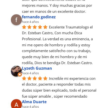
mejores manos. Y doy muchas gracias por 
caer en manos de un excelente doctor.
fernando godinez
hace 4 años
Excelente Traumatologo el 
Dr. Esteban Castro, Con mucha Ética 
Profesional. La verdad es una eminencia, a 
mi me opero de hombro y rodilla y estoy 
completamente satisfecho con su trabajo, 
quede muy bien de mi hombro y de mi 
rodilla, Dios te bendiga Dr. Esteban Castro.
Lyzeth Guzman
hace 4 años
Increíble mi experiencia con 
el doctor, paciente a responder todas mis 
dudas súper bien explicado, todo el personal 
fue súper amable , súper recomendado
Alma Duarte
hace 4 años