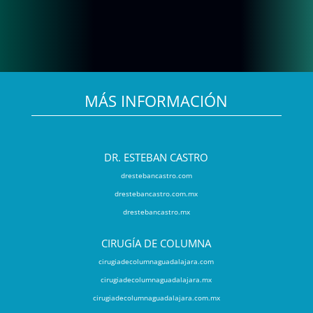
MÁS INFORMACIÓN
DR. ESTEBAN CASTRO
drestebancastro.com
drestebancastro.com.mx
drestebancastro.mx
CIRUGÍA DE COLUMNA
cirugiadecolumnaguadalajara.com
cirugiadecolumnaguadalajara.mx
cirugiadecolumnaguadalajara.com.mx