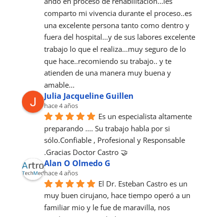
ando en proceso de rehabilitación...les 
comparto mi vivencia durante el proceso..es 
una excelente persona tanto como dentro y 
fuera del hospital...y de sus labores excelente 
trabajo lo que el realiza...muy seguro de lo 
que hace..recomiendo su trabajo.. y te 
atienden de una manera muy buena y 
amable...
Julia Jacqueline Guillen
hace 4 años
Es un especialista altamente 
preparando .... Su trabajo habla por si 
sólo.Confiable , Profesional y Responsable 
.Gracias Doctor Castro 🤝
Alan O Olmedo G
hace 4 años
El Dr. Esteban Castro es un 
muy buen cirujano, hace tiempo operó a un 
familiar mio y le fue de maravilla, nos 