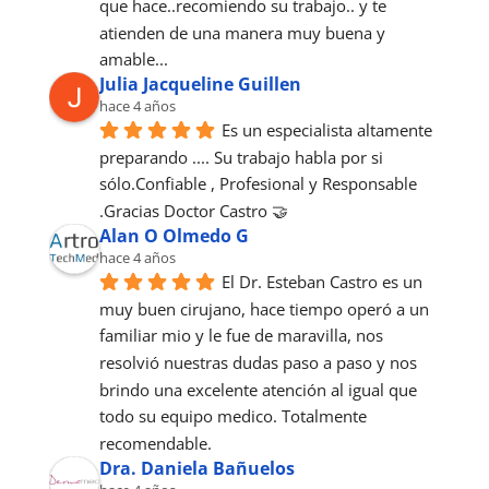
que hace..recomiendo su trabajo.. y te 
atienden de una manera muy buena y 
amable...
Julia Jacqueline Guillen
hace 4 años
Es un especialista altamente 
preparando .... Su trabajo habla por si 
sólo.Confiable , Profesional y Responsable 
.Gracias Doctor Castro 🤝
Alan O Olmedo G
hace 4 años
El Dr. Esteban Castro es un 
muy buen cirujano, hace tiempo operó a un 
familiar mio y le fue de maravilla, nos 
resolvió nuestras dudas paso a paso y nos 
brindo una excelente atención al igual que 
todo su equipo medico. Totalmente 
recomendable.
Dra. Daniela Bañuelos