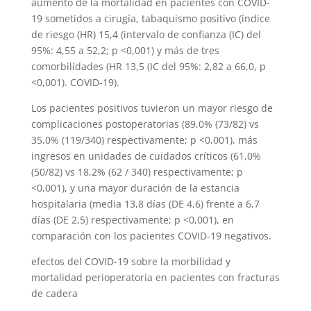
aumento de la mortalidad en pacientes con COVID-
19 sometidos a cirugía, tabaquismo positivo (índice
de riesgo (HR) 15,4 (intervalo de confianza (IC) del
95%: 4,55 a 52,2; p <0,001) y más de tres
comorbilidades (HR 13,5 (IC del 95%: 2,82 a 66,0, p
<0,001). COVID-19).
Los pacientes positivos tuvieron un mayor riesgo de
complicaciones postoperatorias (89,0% (73/82) vs
35,0% (119/340) respectivamente; p <0,001), más
ingresos en unidades de cuidados críticos (61,0%
(50/82) vs 18,2% (62 / 340) respectivamente; p
<0,001), y una mayor duración de la estancia
hospitalaria (media 13,8 días (DE 4,6) frente a 6,7 ​​
días (DE 2,5) respectivamente; p <0,001), en
comparación con los pacientes COVID-19 negativos.
efectos del COVID-19 sobre la morbilidad y
mortalidad perioperatoria en pacientes con fracturas
de cadera