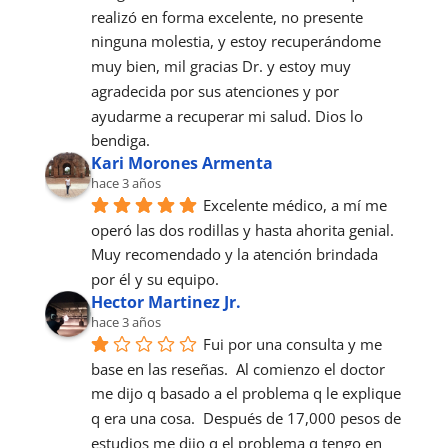
realizó en forma excelente, no presente 
ninguna molestia, y estoy recuperándome 
muy bien, mil gracias Dr. y estoy muy 
agradecida por sus atenciones y por 
ayudarme a recuperar mi salud. Dios lo 
bendiga.
Kari Morones Armenta
hace 3 años
Excelente médico, a mí me 
operó las dos rodillas y hasta ahorita genial. 
Muy recomendado y la atención brindada 
por él y su equipo.
Hector Martinez Jr.
hace 3 años
Fui por una consulta y me 
base en las reseñas.  Al comienzo el doctor 
me dijo q basado a el problema q le explique 
q era una cosa.  Después de 17,000 pesos de 
estudios me dijo q el problema q tengo en 