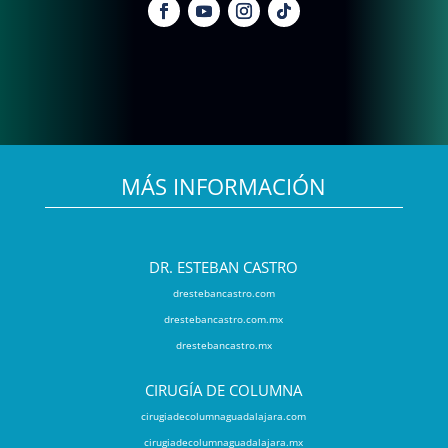
MÁS INFORMACIÓN
DR. ESTEBAN CASTRO
drestebancastro.com
drestebancastro.com.mx
drestebancastro.mx
CIRUGÍA DE COLUMNA
cirugiadecolumnaguadalajara.com
cirugiadecolumnaguadalajara.mx