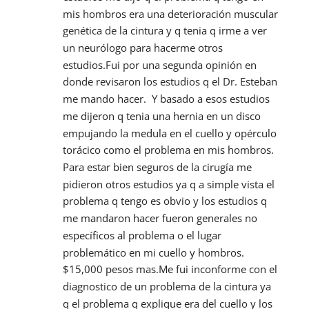
mis hombros era una deterioración muscular 
genética de la cintura y q tenia q irme a ver 
un neurólogo para hacerme otros 
estudios.Fui por una segunda opinión en 
donde revisaron los estudios q el Dr. Esteban 
me mando hacer.  Y basado a esos estudios 
me dijeron q tenia una hernia en un disco 
empujando la medula en el cuello y opérculo 
torácico como el problema en mis hombros.  
Para estar bien seguros de la cirugía me 
pidieron otros estudios ya q a simple vista el 
problema q tengo es obvio y los estudios q 
me mandaron hacer fueron generales no 
específicos al problema o el lugar 
problemático en mi cuello y hombros.  
$15,000 pesos mas.Me fui inconforme con el 
diagnostico de un problema de la cintura ya 
q el problema q explique era del cuello y los 