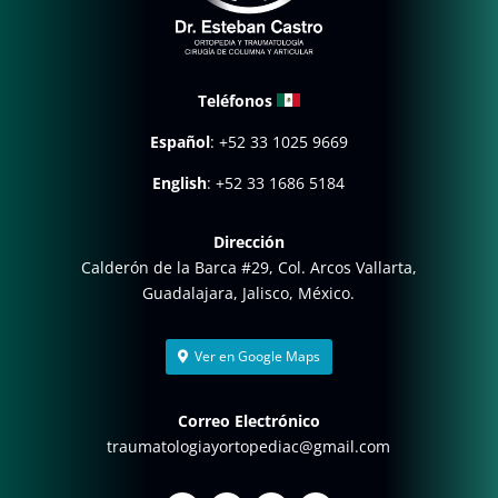
Teléfonos
Español
:
+52 33 1025 9669
English
:
+52 33 1686 5184
Dirección
Calderón de la Barca #29, Col. Arcos Vallarta,
Guadalajara, Jalisco, México.
Ver en Google Maps
Correo Electrónico
traumatologiayortopediac@gmail.com