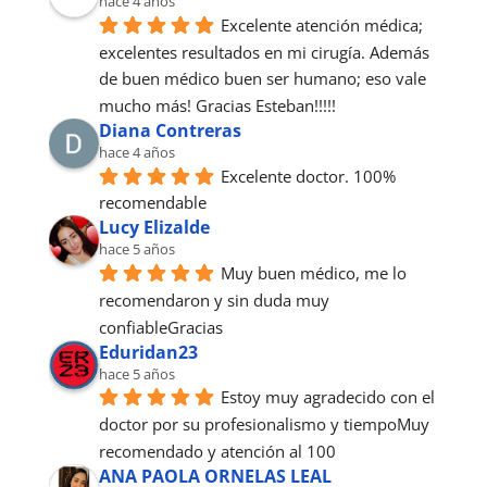
hace 4 años
Excelente atención médica; 
excelentes resultados en mi cirugía. Además 
de buen médico buen ser humano; eso vale 
mucho más! Gracias Esteban!!!!!
Diana Contreras
hace 4 años
Excelente doctor. 100% 
recomendable
Lucy Elizalde
hace 5 años
Muy buen médico, me lo 
recomendaron y sin duda muy 
confiableGracias
Eduridan23
hace 5 años
Estoy muy agradecido con el 
doctor por su profesionalismo y tiempoMuy 
recomendado y atención al 100
ANA PAOLA ORNELAS LEAL