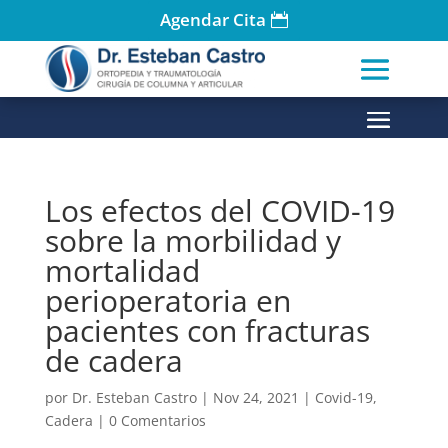
Agendar Cita
Los efectos del COVID-19
sobre la morbilidad y
mortalidad
perioperatoria en
pacientes con fracturas
de cadera
por
Dr. Esteban Castro
|
Nov 24, 2021
|
Covid-19
,
Cadera
|
0 Comentarios