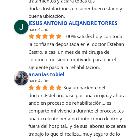
tratamientos y aclara todas tus 
dudas.Instalaciones en súper buen estado y 
buena ubicación.
JESUS ANTONIO ALEJANDRE TORRES
hace 4 años
100% satisfecho y con toda 
la confianza depositada en el doctor Esteban 
Castro, a casi un mes de mi cirugía de 
columna me siento motivado para dar el 
siguiente paso a la rehabilitación.
ananias tobiel
hace 4 años
Soy un paciente del 
doctor..Esteban..pase por una cirujia..y ahora 
ando en proceso de rehabilitación...les 
comparto mi vivencia durante el proceso..es 
una excelente persona tanto como dentro y 
fuera del hospital...y de sus labores excelente 
trabajo lo que el realiza...muy seguro de lo 