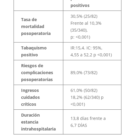
positivos
30,5% (25/82)
Tasa de
Frente al 10,3%
mortalidad
(35/340),
posoperatoria
p: <0,001)
Tabaquismo
IR:15,4. IC: 95%,
positivo
4,55 a 52,2 p <0,001)
Riesgos de
complicaciones
89,0% (73/82)
posoperatorias
Ingresos
61,0% (50/82)
cuidados
18,2% (62/340) p
críticos
<0,001)
Duración
13,8 días frente a
estancia
6,7 DÍAS
intrahospitalaria