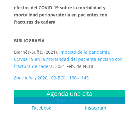
efectos del COVID-19 sobre la morbilidad y
mortalidad perioperatoria en pacientes con
fracturas de cadera
BIBLIOGRAFÍA
Biarnés-Suñé. (2021).
Impacto de la pandemia
COVID-19 en la mortalidad del paciente anciano con
fractura de cadera
. 2021 Feb, de NCBI
Bone Joint J
2020;102-B(9):1136–1145.
Agenda una cita
Conoce más
Facebook
Instagram