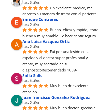
hace 5 años
Un excelente médico, me 
encantó su manera de tratar con el paciente.
Enrique Contreras
hace 5 años
Bueno, eficaz y rápido,  trato 
bueno y muy amable. Te hace sentir seguro.
Ana Luisa Vazquez Ortiz
hace 5 años
Fui por una lesión en la 
espalda y el doctor super profesional y 
atento, muy acertado en su 
diagnósticoRecomendado 100%
Sofia Solis
hace 5 años
Muy buen dr excelente 
atención
Juan francisco Gonzalez Rodriguez
hace 5 años
Muy buen doctor, gracias a 