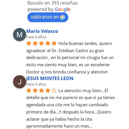
Basado en 393 reseñas.
powered by
G
o
o
g
l
e
valóranos en
María Velasco
hace 3 años
Hola buenas tardes, quiero 
agradecer al Dr. Esteban Castro su gran 
dedicación , en lo personal mi cirugía fue un 
éxito me siento muy bien, es un excelente 
Doctor q nos brinda confianza y atencion
JESUS MONTES LEON
hace 3 años
La atención muy bien...El 
detalle que no me pareció es que si ya tienes 
agendada una cita me la hayan cambiado 
primero de día...Y después la hora...Quiero 
aclarar que ya había hecho la cita 
aproximadamente hace un mes...