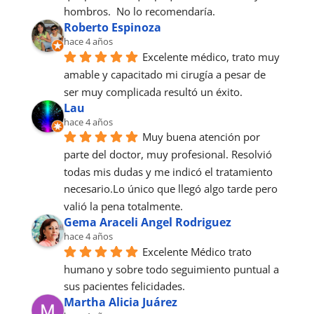
hombros.  No lo recomendaría.
Roberto Espinoza
hace 4 años
Excelente médico, trato muy 
amable y capacitado mi cirugía a pesar de 
ser muy complicada resultó un éxito.
Lau
hace 4 años
Muy buena atención por 
parte del doctor, muy profesional. Resolvió 
todas mis dudas y me indicó el tratamiento 
necesario.Lo único que llegó algo tarde pero 
valió la pena totalmente.
Gema Araceli Angel Rodriguez
hace 4 años
Excelente Médico trato 
humano y sobre todo seguimiento puntual a 
sus pacientes felicidades.
Martha Alicia Juárez