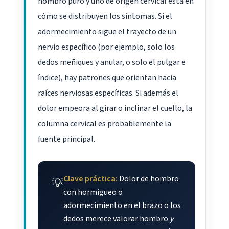
hombro puro y uno de origen cervical está en
cómo se distribuyen los síntomas. Si el
adormecimiento sigue el trayecto de un
nervio específico (por ejemplo, solo los
dedos meñiques y anular, o solo el pulgar e
índice), hay patrones que orientan hacia
raíces nerviosas específicas. Si además el
dolor empeora al girar o inclinar el cuello, la
columna cervical es probablemente la
fuente principal.
Clave práctica:
Dolor de hombro
💡
con hormigueo o
adormecimiento en el brazo o los
dedos merece valorar hombro
y