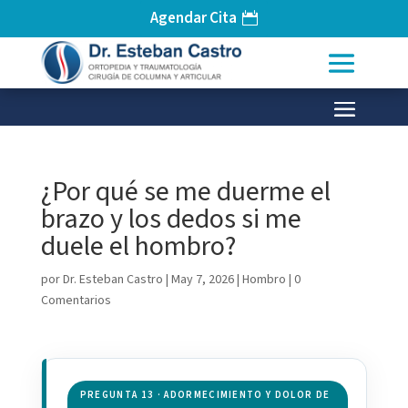
Agendar Cita
¿Por qué se me duerme el
brazo y los dedos si me
duele el hombro?
por
Dr. Esteban Castro
|
May 7, 2026
|
Hombro
|
0
Comentarios
PREGUNTA 13 · ADORMECIMIENTO Y DOLOR DE