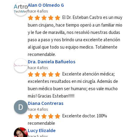
Alan O Olmedo G
hace 4 años
El Dr. Esteban Castro es un muy 
buen cirujano, hace tiempo operó a un familiar mio 
y le fue de maravilla, nos resolvió nuestras dudas 
paso a paso y nos brindo una excelente atención 
al igual que todo su equipo medico. Totalmente 
recomendable.
Dra. Daniela Bañuelos
hace 4 años
Excelente atención médica; 
excelentes resultados en mi cirugía. Además de 
buen médico buen ser humano; eso vale mucho 
más! Gracias Esteban!!!!!
Diana Contreras
hace 4 años
Excelente doctor. 100% 
recomendable
Lucy Elizalde
hace 5 años