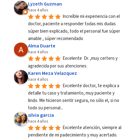
Lyzeth Guzman
hace 4 años
Increíble mi experiencia con el 
doctor, paciente a responder todas mis dudas 
súper bien explicado, todo el personal fue súper 
amable , súper recomendado
Alma Duarte
hace 4 años
Excelente  Dr. ,muy certero y 
agradecida por sus atenciones
Karen Meza Velazquez
hace 4 años
Excelente doctor, te explica a 
detalle tu caso y tratamiento, muy paciente y 
lindo. Me hicieron sentir segura, no sólo el, si no 
todo su personal...
silvia garcia
hace 4 años
Excelente atención, siempre al 
pendiente de mi padecimiento y muy acertado. 