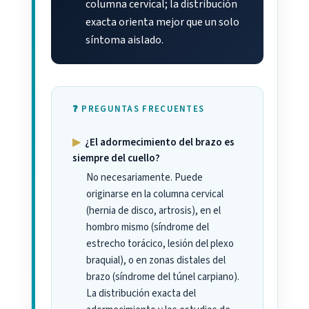
columna cervical; la distribución
exacta orienta mejor que un solo
síntoma aislado.
❓ PREGUNTAS FRECUENTES
▶
¿El adormecimiento del brazo es
siempre del cuello?
No necesariamente. Puede
originarse en la columna cervical
(hernia de disco, artrosis), en el
hombro mismo (síndrome del
estrecho torácico, lesión del plexo
braquial), o en zonas distales del
brazo (síndrome del túnel carpiano).
La distribución exacta del