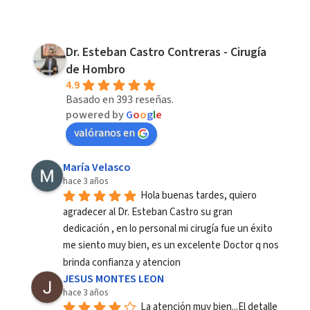
Dr. Esteban Castro Contreras - Cirugía
de Hombro
4.9
Basado en 393 reseñas.
powered by
G
o
o
g
l
e
valóranos en
María Velasco
hace 3 años
Hola buenas tardes, quiero 
agradecer al Dr. Esteban Castro su gran 
dedicación , en lo personal mi cirugía fue un éxito 
me siento muy bien, es un excelente Doctor q nos 
brinda confianza y atencion
JESUS MONTES LEON
hace 3 años
La atención muy bien...El detalle 