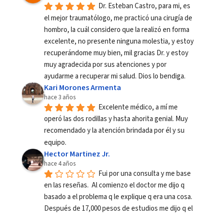
Dr. Esteban Castro, para mi, es 
el mejor traumatólogo, me practicó una cirugía de 
hombro, la cuál considero que la realizó en forma 
excelente, no presente ninguna molestia, y estoy 
recuperándome muy bien, mil gracias Dr. y estoy 
muy agradecida por sus atenciones y por 
ayudarme a recuperar mi salud. Dios lo bendiga.
Kari Morones Armenta
hace 3 años
Excelente médico, a mí me 
operó las dos rodillas y hasta ahorita genial. Muy 
recomendado y la atención brindada por él y su 
equipo.
Hector Martinez Jr.
hace 4 años
Fui por una consulta y me base 
en las reseñas.  Al comienzo el doctor me dijo q 
basado a el problema q le explique q era una cosa.  
Después de 17,000 pesos de estudios me dijo q el 