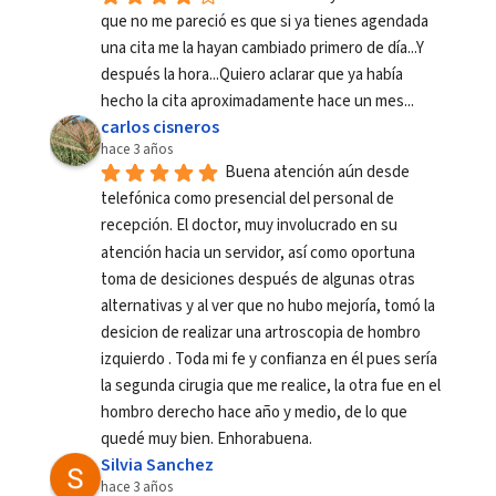
que no me pareció es que si ya tienes agendada 
una cita me la hayan cambiado primero de día...Y 
después la hora...Quiero aclarar que ya había 
hecho la cita aproximadamente hace un mes...
carlos cisneros
hace 3 años
Buena atención aún desde 
telefónica como presencial del personal de 
recepción. El doctor, muy involucrado en su 
atención hacia un servidor, así como oportuna 
toma de desiciones después de algunas otras 
alternativas y al ver que no hubo mejoría, tomó la 
desicion de realizar una artroscopia de hombro 
izquierdo . Toda mi fe y confianza en él pues sería 
la segunda cirugia que me realice, la otra fue en el 
hombro derecho hace año y medio, de lo que 
quedé muy bien. Enhorabuena.
Silvia Sanchez
hace 3 años