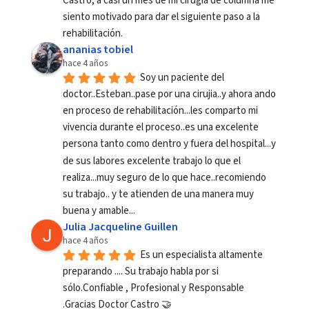
Castro, a casi un mes de mi cirugía de columna me 
siento motivado para dar el siguiente paso a la 
rehabilitación.
ananias tobiel
hace 4 años
Soy un paciente del 
doctor..Esteban..pase por una cirujia..y ahora ando 
en proceso de rehabilitación...les comparto mi 
vivencia durante el proceso..es una excelente 
persona tanto como dentro y fuera del hospital...y 
de sus labores excelente trabajo lo que el 
realiza...muy seguro de lo que hace..recomiendo 
su trabajo.. y te atienden de una manera muy 
buena y amable...
Julia Jacqueline Guillen
hace 4 años
Es un especialista altamente 
preparando .... Su trabajo habla por si 
sólo.Confiable , Profesional y Responsable 
.Gracias Doctor Castro 🤝