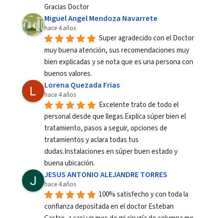
Gracias Doctor
Miguel Angel Mendoza Navarrete
hace 4 años
Super agradecido con el Doctor 
muy buena atención, sus recomendaciones muy 
bien explicadas y se nota que es una persona con 
buenos valores.
Lorena Quezada Frias
hace 4 años
Excelente trato de todo el 
personal desde que llegas.Explica súper bien el 
tratamiento, pasos a seguir, opciones de 
tratamientos y aclara todas tus 
dudas.Instalaciones en súper buen estado y 
buena ubicación.
JESUS ANTONIO ALEJANDRE TORRES
hace 4 años
100% satisfecho y con toda la 
confianza depositada en el doctor Esteban 