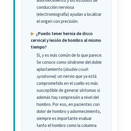
adormecimiento y los estudios de
conducción nerviosa
(electromiografía) ayudan a localizar
el origen con precisión.
▶
¿Puedo tener hernia de disco
cervical y lesión de hombro al mismo
tiempo?
Sí, y es más común de lo que parece.
Se conoce como síndrome del doble
aplastamiento (
double crush
syndrome
): un nervio que ya está
comprometido en el cuello es más
susceptible de generar síntomas si
además hay compresión a nivel del
hombro. Por eso, en pacientes con
dolor de hombro y adormecimiento,
siempre es importante evaluar
tanto el hombro como la columna