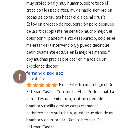
muy profesional y muy humano, sobre todo el 
trato con los pacientes, muy amable siempre en 
todas las consultas hasta el día de mi cirugía. 
Estoy en proceso de recuperación pero después 
de la artroscopia me he sentido mucho mejor, el 
dolor por mi padecimiento desapareció, solo es el 
malestar de la intervención, y puedo decir que 
definitivamente estuve en la mejores manos. Y 
doy muchas gracias por caer en manos de un 
excelente doctor.
fernando godinez
hace 4 años
Excelente Traumatologo el Dr. 
Esteban Castro, Con mucha Ética Profesional. La 
verdad es una eminencia, a mi me opero de 
hombro y rodilla y estoy completamente 
satisfecho con su trabajo, quede muy bien de mi 
hombro y de mi rodilla, Dios te bendiga Dr. 
Esteban Castro.