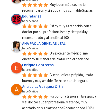
Muy buen médico, me lo 
recomendaron y sin duda muy confiableGracias
Eduridan23
hace 5 años
Estoy muy agradecido con el 
doctor por su profesionalismo y tiempoMuy 
recomendado y atención al 100
ANA PAOLA ORNELAS LEAL
hace 5 años
Un excelente médico, me 
encantó su manera de tratar con el paciente.
Enrique Contreras
hace 5 años
Bueno, eficaz y rápido,  trato 
bueno y muy amable. Te hace sentir seguro.
Ana Luisa Vazquez Ortiz
hace 5 años
Fui por una lesión en la espalda 
y el doctor super profesional y atento, muy 
acertado en su diagnósticoRecomendado 100%