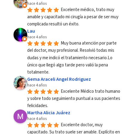
hace 4 años
Excelente médico, trato muy 
amable y capacitado mi cirugía a pesar de ser muy 
complicada resultó un éxito.
Lau
hace 4 años
Muy buena atención por parte 
del doctor, muy profesional. Resolvió todas mis 
dudas y me indicó el tratamiento necesario.Lo 
único que llegó algo tarde pero valió la pena 
totalmente.
Gema Araceli Angel Rodriguez
hace 4 años
Excelente Médico trato humano 
y sobre todo seguimiento puntual a sus pacientes 
felicidades.
Martha Alicia Juárez
hace 4 años
Excelente doctor, muy 
capacitado. Su trato suele ser amable. Explícito en 