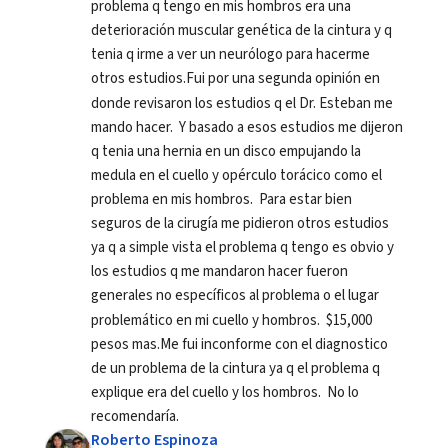
problema q tengo en mis hombros era una 
deterioración muscular genética de la cintura y q 
tenia q irme a ver un neurólogo para hacerme 
otros estudios.Fui por una segunda opinión en 
donde revisaron los estudios q el Dr. Esteban me 
mando hacer.  Y basado a esos estudios me dijeron 
q tenia una hernia en un disco empujando la 
medula en el cuello y opérculo torácico como el 
problema en mis hombros.  Para estar bien 
seguros de la cirugía me pidieron otros estudios 
ya q a simple vista el problema q tengo es obvio y 
los estudios q me mandaron hacer fueron 
generales no específicos al problema o el lugar 
problemático en mi cuello y hombros.  $15,000 
pesos mas.Me fui inconforme con el diagnostico 
de un problema de la cintura ya q el problema q 
explique era del cuello y los hombros.  No lo 
recomendaría.
Roberto Espinoza