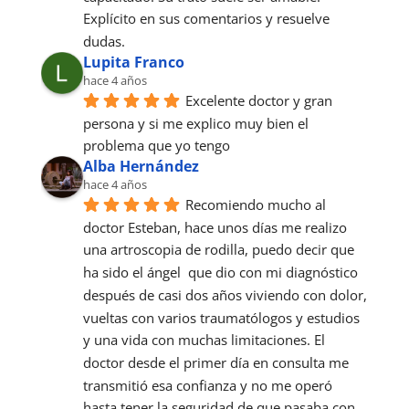
Explícito en sus comentarios y resuelve 
dudas.
Lupita Franco
hace 4 años
Excelente doctor y gran 
persona y si me explico muy bien el 
problema que yo tengo
Alba Hernández
hace 4 años
Recomiendo mucho al 
doctor Esteban, hace unos días me realizo 
una artroscopia de rodilla, puedo decir que 
ha sido el ángel  que dio con mi diagnóstico 
después de casi dos años viviendo con dolor, 
vueltas con varios traumatólogos y estudios 
y una vida con muchas limitaciones. El 
doctor desde el primer día en consulta me 
transmitió esa confianza y no me operó 
hasta tener la seguridad de que pasaba con 