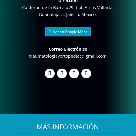
Dirección
Calderón de la Barca #29, Col. Arcos Vallarta,
Guadalajara, Jalisco, México.
Ver en Google Maps
Correo Electrónico
traumatologiayortopediac@gmail.com
MÁS INFORMACIÓN