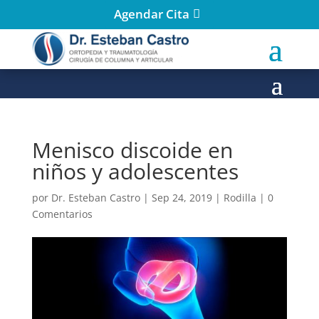
Agendar Cita
Menisco discoide en
niños y adolescentes
por
Dr. Esteban Castro
|
Sep 24, 2019
|
Rodilla
|
0
Comentarios