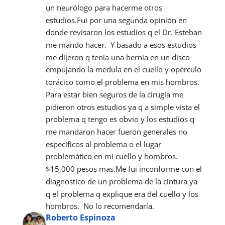
un neurólogo para hacerme otros 
estudios.Fui por una segunda opinión en 
donde revisaron los estudios q el Dr. Esteban 
me mando hacer.  Y basado a esos estudios 
me dijeron q tenia una hernia en un disco 
empujando la medula en el cuello y opérculo 
torácico como el problema en mis hombros.  
Para estar bien seguros de la cirugía me 
pidieron otros estudios ya q a simple vista el 
problema q tengo es obvio y los estudios q 
me mandaron hacer fueron generales no 
específicos al problema o el lugar 
problemático en mi cuello y hombros.  
$15,000 pesos mas.Me fui inconforme con el 
diagnostico de un problema de la cintura ya 
q el problema q explique era del cuello y los 
hombros.  No lo recomendaría.
Roberto Espinoza