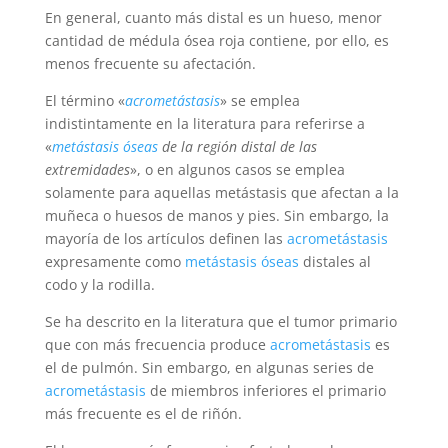
En general, cuanto más distal es un hueso, menor
cantidad de médula ósea roja contiene, por ello, es
menos frecuente su afectación.
El término «
acrometástasis
» se emplea
indistintamente en la literatura para referirse a
«
metástasis óseas
de la región distal de las
extremidades
», o en algunos casos se emplea
solamente para aquellas metástasis que afectan a la
muñeca o huesos de manos y pies. Sin embargo, la
mayoría de los artículos definen las
acrometástasis
expresamente como
metástasis óseas
distales al
codo y la rodilla.
Se ha descrito en la literatura que el tumor primario
que con más frecuencia produce
acrometástasis
es
el de pulmón. Sin embargo, en algunas series de
acrometástasis
de miembros inferiores el primario
más frecuente es el de riñón.