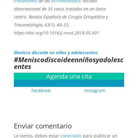
tratamiento
de las
acrometástasis
: estudio
observacional de 35 casos tratados en un único
centro. Revista Española de Cirugía Ortopédica y
Traumatología, 63(1), 49–55.
https://doi.org/10.1016/j.recot.2018.05.001
Menisco discoide en niños y adolescentes
#Meniscodiscoideenniñosyadolesc
entes
Agenda una cita
Conoce más
Facebook
Instagram
Enviar comentario
Lo siento, debes estar
conectado
para publicar un