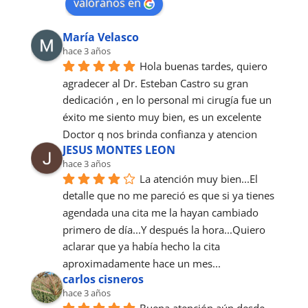
valóranos en
María Velasco
hace 3 años
Hola buenas tardes, quiero 
agradecer al Dr. Esteban Castro su gran 
dedicación , en lo personal mi cirugía fue un 
éxito me siento muy bien, es un excelente 
Doctor q nos brinda confianza y atencion
JESUS MONTES LEON
hace 3 años
La atención muy bien...El 
detalle que no me pareció es que si ya tienes 
agendada una cita me la hayan cambiado 
primero de día...Y después la hora...Quiero 
aclarar que ya había hecho la cita 
aproximadamente hace un mes...
carlos cisneros
hace 3 años
Buena atención aún desde 