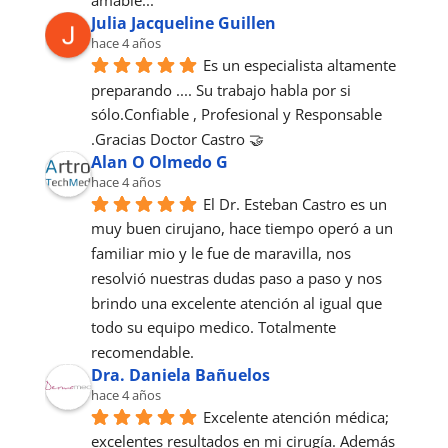
amable...
Julia Jacqueline Guillen
hace 4 años
Es un especialista altamente 
preparando .... Su trabajo habla por si 
sólo.Confiable , Profesional y Responsable 
.Gracias Doctor Castro 🤝
Alan O Olmedo G
hace 4 años
El Dr. Esteban Castro es un 
muy buen cirujano, hace tiempo operó a un 
familiar mio y le fue de maravilla, nos 
resolvió nuestras dudas paso a paso y nos 
brindo una excelente atención al igual que 
todo su equipo medico. Totalmente 
recomendable.
Dra. Daniela Bañuelos
hace 4 años
Excelente atención médica; 
excelentes resultados en mi cirugía. Además 