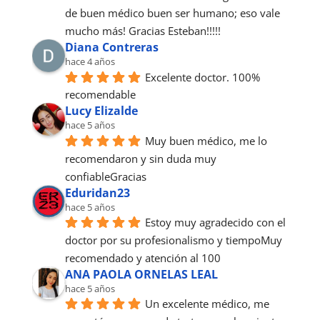
de buen médico buen ser humano; eso vale 
mucho más! Gracias Esteban!!!!!
Diana Contreras
hace 4 años
Excelente doctor. 100% 
recomendable
Lucy Elizalde
hace 5 años
Muy buen médico, me lo 
recomendaron y sin duda muy 
confiableGracias
Eduridan23
hace 5 años
Estoy muy agradecido con el 
doctor por su profesionalismo y tiempoMuy 
recomendado y atención al 100
ANA PAOLA ORNELAS LEAL
hace 5 años
Un excelente médico, me 