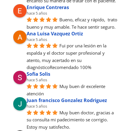
encantó su manera de tratar con el paciente.
Enrique Contreras
hace 5 años
Bueno, eficaz y rápido,  trato 
bueno y muy amable. Te hace sentir seguro.
Ana Luisa Vazquez Ortiz
hace 5 años
Fui por una lesión en la 
espalda y el doctor super profesional y 
atento, muy acertado en su 
diagnósticoRecomendado 100%
Sofia Solis
hace 5 años
Muy buen dr excelente 
atención
Juan francisco Gonzalez Rodriguez
hace 5 años
Muy buen doctor, gracias a 
su consulta mi padecimiento se corrigio. 
Estoy muy satisfecho.