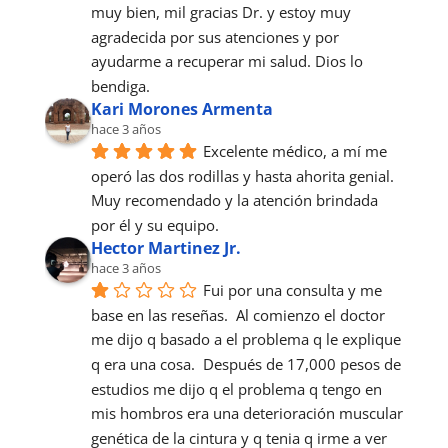
muy bien, mil gracias Dr. y estoy muy 
agradecida por sus atenciones y por 
ayudarme a recuperar mi salud. Dios lo 
bendiga.
Kari Morones Armenta
hace 3 años
Excelente médico, a mí me 
operó las dos rodillas y hasta ahorita genial. 
Muy recomendado y la atención brindada 
por él y su equipo.
Hector Martinez Jr.
hace 3 años
Fui por una consulta y me 
base en las reseñas.  Al comienzo el doctor 
me dijo q basado a el problema q le explique 
q era una cosa.  Después de 17,000 pesos de 
estudios me dijo q el problema q tengo en 
mis hombros era una deterioración muscular 
genética de la cintura y q tenia q irme a ver 