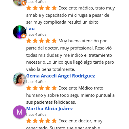
hace 4 años
Excelente médico, trato muy 
amable y capacitado mi cirugía a pesar de 
ser muy complicada resultó un éxito.
Lau
hace 4 años
Muy buena atención por 
parte del doctor, muy profesional. Resolvió 
todas mis dudas y me indicó el tratamiento 
necesario.Lo único que llegó algo tarde pero 
valió la pena totalmente.
Gema Araceli Angel Rodriguez
hace 4 años
Excelente Médico trato 
humano y sobre todo seguimiento puntual a 
sus pacientes felicidades.
Martha Alicia Juárez
hace 4 años
Excelente doctor, muy 
capacitado. Su trato suele ser amable. 