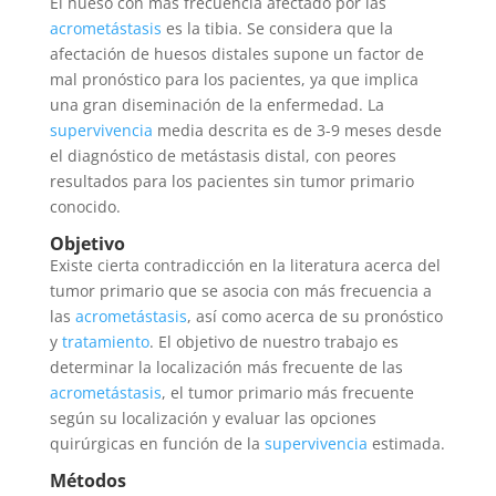
El hueso con más frecuencia afectado por las
acrometástasis
es la tibia. Se considera que la
afectación de huesos distales supone un factor de
mal pronóstico para los pacientes, ya que implica
una gran diseminación de la enfermedad. La
supervivencia
media descrita es de 3-9 meses desde
el diagnóstico de metástasis distal, con peores
resultados para los pacientes sin tumor primario
conocido.
Objetivo
Existe cierta contradicción en la literatura acerca del
tumor primario que se asocia con más frecuencia a
las
acrometástasis
, así como acerca de su pronóstico
y
tratamiento
. El objetivo de nuestro trabajo es
determinar la localización más frecuente de las
acrometástasis
, el tumor primario más frecuente
según su localización y evaluar las opciones
quirúrgicas en función de la
supervivencia
estimada.
Métodos