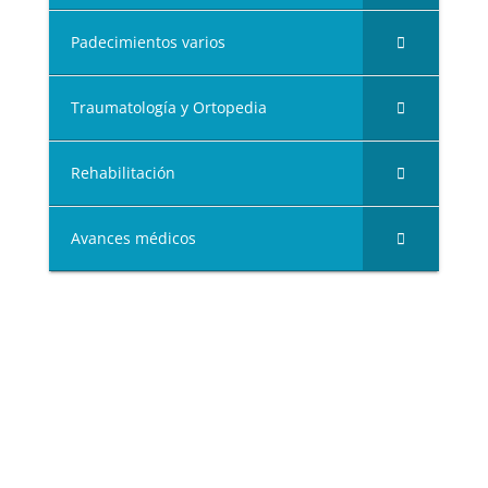
Padecimientos varios
Traumatología y Ortopedia
Rehabilitación
Avances médicos