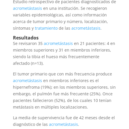
Estudio retrospectivo de pacientes diagnosticados de
acrometástasis
en una institución. Se recogieron
variables epidemiológicas, así como información
acerca de tumor primario y número, localización,
síntomas y
tratamiento
de las
acrometástasis
.
Resultados
Se revisaron 35
acrometástasis
en 21 pacientes: 4 en
miembros superiores y 31 en miembros inferiores,
siendo la tibia el hueso más frecuentemente
afectado (n=13).
El tumor primario que con más frecuencia produce
acrometástasis
en miembros inferiores es el
hipernefroma (19%); en los miembros superiores, sin
embargo, el pulmón fue más frecuente (25%). Once
pacientes fallecieron (52%), de los cuales 10 tenían
metástasis en múltiples localizaciones.
La media de supervivencia fue de 42 meses desde el
diagnóstico de las
acrometástasis
.