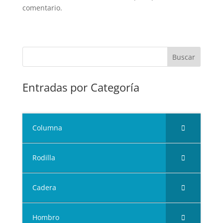
comentario.
Entradas por Categoría
Columna
Rodilla
Cadera
Hombro