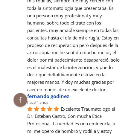
mis rodillas, siempre fue muy certero con 
toda la sintomatología que presentaba. Es 
una persona muy profesional y muy 
humano, sobre todo el trato con los 
pacientes, muy amable siempre en todas las 
consultas hasta el día de mi cirugía. Estoy en 
proceso de recuperación pero después de la 
artroscopia me he sentido mucho mejor, el 
dolor por mi padecimiento desapareció, solo 
es el malestar de la intervención, y puedo 
decir que definitivamente estuve en la 
mejores manos. Y doy muchas gracias por 
caer en manos de un excelente doctor.
fernando godinez
hace 4 años
Excelente Traumatologo el 
Dr. Esteban Castro, Con mucha Ética 
Profesional. La verdad es una eminencia, a 
mi me opero de hombro y rodilla y estoy 