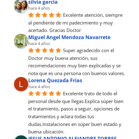
silvia garcia
hace 4 años
Excelente atención, siempre 
al pendiente de mi padecimiento y muy 
acertado. Gracias Doctor
Miguel Angel Mendoza Navarrete
hace 4 años
Super agradecido con el 
Doctor muy buena atención, sus 
recomendaciones muy bien explicadas y se 
nota que es una persona con buenos valores.
Lorena Quezada Frias
hace 4 años
Excelente trato de todo el 
personal desde que llegas.Explica súper bien 
el tratamiento, pasos a seguir, opciones de 
tratamientos y aclara todas tus 
dudas.Instalaciones en súper buen estado y 
buena ubicación.
JESUS ANTONIO ALEJANDRE TORRES