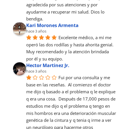
agradecida por sus atenciones y por 
ayudarme a recuperar mi salud. Dios lo 
bendiga.
Kari Morones Armenta
hace 3 años
Excelente médico, a mí me 
operó las dos rodillas y hasta ahorita genial. 
Muy recomendado y la atención brindada 
por él y su equipo.
Hector Martinez Jr.
hace 3 años
Fui por una consulta y me 
base en las reseñas.  Al comienzo el doctor 
me dijo q basado a el problema q le explique 
q era una cosa.  Después de 17,000 pesos de 
estudios me dijo q el problema q tengo en 
mis hombros era una deterioración muscular 
genética de la cintura y q tenia q irme a ver 
un neurólogo para hacerme otros 