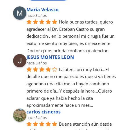
María Velasco
hace 3 años
Hola buenas tardes, quiero 
agradecer al Dr. Esteban Castro su gran 
dedicación , en lo personal mi cirugía fue un 
éxito me siento muy bien, es un excelente 
Doctor q nos brinda confianza y atencion
JESUS MONTES LEON
hace 3 años
La atención muy bien...El 
detalle que no me pareció es que si ya tienes 
agendada una cita me la hayan cambiado 
primero de día...Y después la hora...Quiero 
aclarar que ya había hecho la cita 
aproximadamente hace un mes...
carlos cisneros
hace 3 años
Buena atención aún desde 