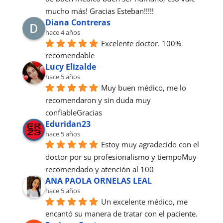
mucho más! Gracias Esteban!!!!!
Diana Contreras
hace 4 años
Excelente doctor. 100% 
recomendable
Lucy Elizalde
hace 5 años
Muy buen médico, me lo 
recomendaron y sin duda muy 
confiableGracias
Eduridan23
hace 5 años
Estoy muy agradecido con el 
doctor por su profesionalismo y tiempoMuy 
recomendado y atención al 100
ANA PAOLA ORNELAS LEAL
hace 5 años
Un excelente médico, me 
encantó su manera de tratar con el paciente.