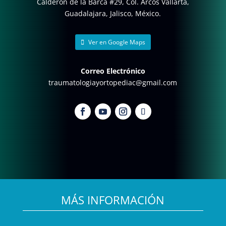
Calderón de la Barca #29, Col. Arcos Vallarta,
Guadalajara, Jalisco, México.
Ver en Google Maps
Correo Electrónico
traumatologiayortopediac@gmail.com
MÁS INFORMACIÓN