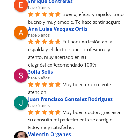
Enrique Contreras
hace 5 años
Bueno, eficaz y rápido,  trato 
bueno y muy amable. Te hace sentir seguro.
Ana Luisa Vazquez Ortiz
hace 5 años
Fui por una lesión en la 
espalda y el doctor super profesional y 
atento, muy acertado en su 
diagnósticoRecomendado 100%
Sofia Solis
hace 5 años
Muy buen dr excelente 
atención
Juan francisco Gonzalez Rodriguez
hace 5 años
Muy buen doctor, gracias a 
su consulta mi padecimiento se corrigio. 
Estoy muy satisfecho.
Valentin Organes