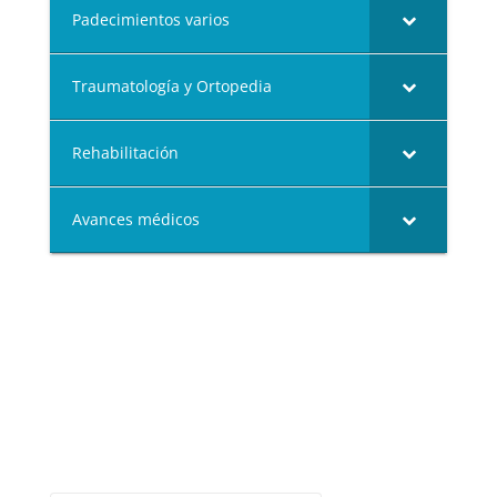
Padecimientos varios
Traumatología y Ortopedia
Rehabilitación
Avances médicos