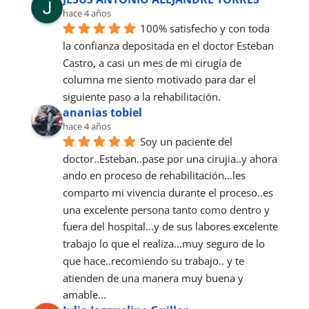
hace 4 años
100% satisfecho y con toda 
la confianza depositada en el doctor Esteban 
Castro, a casi un mes de mi cirugía de 
columna me siento motivado para dar el 
siguiente paso a la rehabilitación.
ananias tobiel
hace 4 años
Soy un paciente del 
doctor..Esteban..pase por una cirujia..y ahora 
ando en proceso de rehabilitación...les 
comparto mi vivencia durante el proceso..es 
una excelente persona tanto como dentro y 
fuera del hospital...y de sus labores excelente 
trabajo lo que el realiza...muy seguro de lo 
que hace..recomiendo su trabajo.. y te 
atienden de una manera muy buena y 
amable...