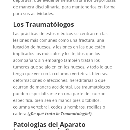
deportiva, que evidentemente trata a los deportistas
de manera disciplinaria, para mantenerlos en forma
para sus actividades.
Los Traumatólogos
Las prácticas de estos médicos se centran en las
lesiones más comunes como una fractura, una
luxación de huesos, y lesiones en las que estén
implicados los músculos y los tejidos que los
acompañan; sin embargo también tratan los
tumores que se alojen en los huesos, y todo lo que
tenga que ver con la columna vertebral, bien sea
deformaciones o afecciones, hereditarias o que
ocurran de manera accidental. Los traumatólogos
pueden especializarse en una parte del cuerpo
específica, bien sea en manos pies o tobillos,
columna vertebral, codos u hombros, rodillas o
cadera
(¿De qué trata la Traumatología?)
.
Patologías del Aparato