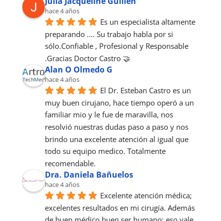
Julia Jacqueline Guillen
hace 4 años
Es un especialista altamente 
preparando .... Su trabajo habla por si 
sólo.Confiable , Profesional y Responsable 
.Gracias Doctor Castro 🤝
Alan O Olmedo G
hace 4 años
El Dr. Esteban Castro es un 
muy buen cirujano, hace tiempo operó a un 
familiar mio y le fue de maravilla, nos 
resolvió nuestras dudas paso a paso y nos 
brindo una excelente atención al igual que 
todo su equipo medico. Totalmente 
recomendable.
Dra. Daniela Bañuelos
hace 4 años
Excelente atención médica; 
excelentes resultados en mi cirugía. Además 
de buen médico buen ser humano; eso vale 