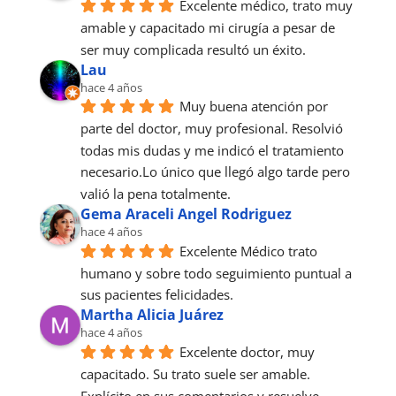
Excelente médico, trato muy 
amable y capacitado mi cirugía a pesar de 
ser muy complicada resultó un éxito.
Lau
hace 4 años
Muy buena atención por 
parte del doctor, muy profesional. Resolvió 
todas mis dudas y me indicó el tratamiento 
necesario.Lo único que llegó algo tarde pero 
valió la pena totalmente.
Gema Araceli Angel Rodriguez
hace 4 años
Excelente Médico trato 
humano y sobre todo seguimiento puntual a 
sus pacientes felicidades.
Martha Alicia Juárez
hace 4 años
Excelente doctor, muy 
capacitado. Su trato suele ser amable. 
Explícito en sus comentarios y resuelve 