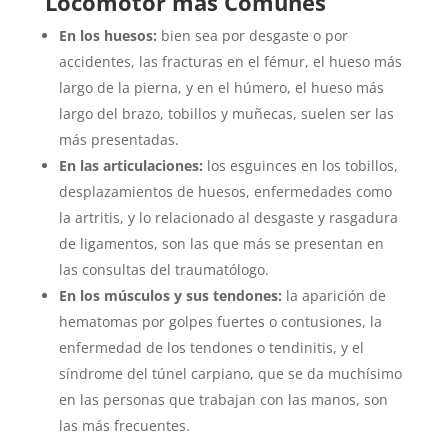
Locomotor más Comunes
En los huesos:
bien sea por desgaste o por
accidentes, las fracturas en el fémur, el hueso más
largo de la pierna, y en el húmero, el hueso más
largo del brazo, tobillos y muñecas, suelen ser las
más presentadas.
En las articulaciones:
los esguinces en los tobillos,
desplazamientos de huesos, enfermedades como
la artritis, y lo relacionado al desgaste y rasgadura
de ligamentos, son las que más se presentan en
las consultas del traumatólogo.
En los músculos y sus tendones:
la aparición de
hematomas por golpes fuertes o contusiones, la
enfermedad de los tendones o tendinitis, y el
síndrome del túnel carpiano, que se da muchísimo
en las personas que trabajan con las manos, son
las más frecuentes.