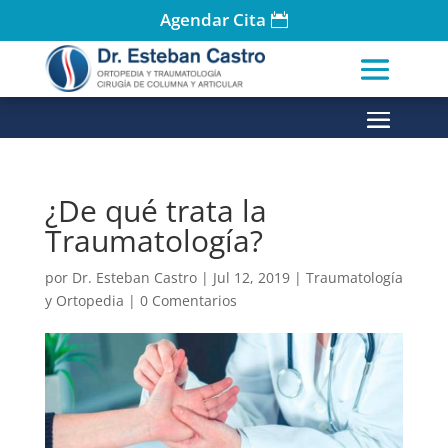
Agendar Cita
¿De qué trata la
Traumatología?
por
Dr. Esteban Castro
|
Jul 12, 2019
|
Traumatología
y Ortopedia
|
0 Comentarios