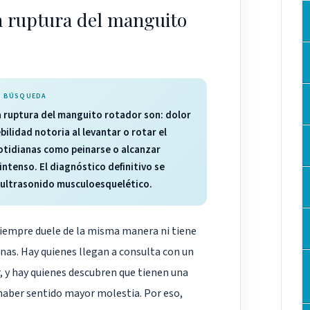
a ruptura del manguito
RA BÚSQUEDA
 ruptura del manguito rotador son: dolor
bilidad notoria al levantar o rotar el
cotidianas como peinarse o alcanzar
intenso. El diagnóstico definitivo se
 ultrasonido musculoesquelético.
iempre duele de la misma manera ni tiene
nas. Hay quienes llegan a consulta con un
, y hay quienes descubren que tienen una
 haber sentido mayor molestia. Por eso,