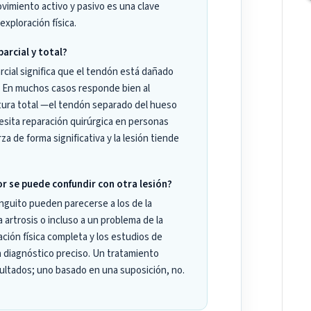
ovimiento activo y pasivo es una clave
exploración física.
parcial y total?
arcial significa que el tendón está dañado
 En muchos casos responde bien al
tura total —el tendón separado del hueso
ita reparación quirúrgica en personas
za de forma significativa y la lesión tiende
r se puede confundir con otra lesión?
nguito pueden parecerse a los de la
 la artrosis o incluso a un problema de la
ación física completa y los estudios de
 diagnóstico preciso. Un tratamiento
sultados; uno basado en una suposición, no.