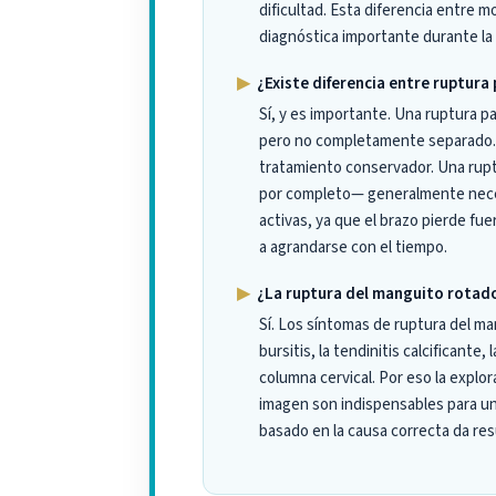
dificultad. Esta diferencia entre m
diagnóstica importante durante la 
▶
¿Existe diferencia entre ruptura 
Sí, y es importante. Una ruptura p
pero no completamente separado.
tratamiento conservador. Una rup
por completo— generalmente neces
activas, ya que el brazo pierde fuer
a agrandarse con el tiempo.
▶
¿La ruptura del manguito rotado
Sí. Los síntomas de ruptura del ma
bursitis, la tendinitis calcificante,
columna cervical. Por eso la explor
imagen son indispensables para un
basado en la causa correcta da re