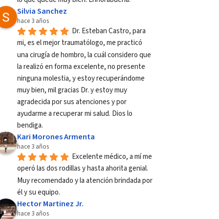
Silvia Sanchez
hace 3 años
Dr. Esteban Castro, para 
mi, es el mejor traumatólogo, me practicó 
una cirugía de hombro, la cuál considero que 
la realizó en forma excelente, no presente 
ninguna molestia, y estoy recuperándome 
muy bien, mil gracias Dr. y estoy muy 
agradecida por sus atenciones y por 
ayudarme a recuperar mi salud. Dios lo 
bendiga.
Kari Morones Armenta
hace 3 años
Excelente médico, a mí me 
operó las dos rodillas y hasta ahorita genial. 
Muy recomendado y la atención brindada por 
él y su equipo.
Hector Martinez Jr.
hace 3 años