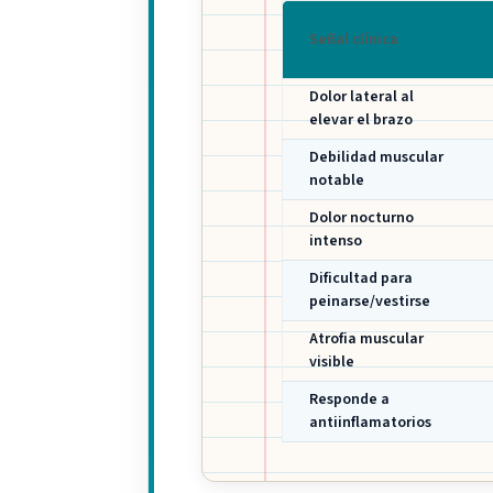
Señal clínica
Dolor lateral al
elevar el brazo
Debilidad muscular
notable
Dolor nocturno
intenso
Dificultad para
peinarse/vestirse
Atrofia muscular
visible
Responde a
antiinflamatorios