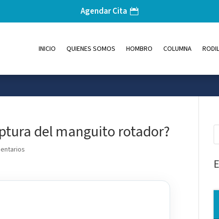
Agendar Cita
INICIO
QUIENES SOMOS
HOMBRO
COLUMNA
RODIL
ptura del manguito rotador?
entarios
E