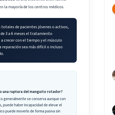
n la mayoría de los centros médicos.
 totales de pacientes jóvenes o activos,
de 3 a 6 meses el tratamiento
n a crecer con el tiempo y el músculo
 reparación sea más difícil o incluso
do.
o una ruptura del manguito rotador?
ento generalmente se conserva aunque con
s, puede haber incapacidad de elevar el
ico puede moverlo de forma pasiva sin