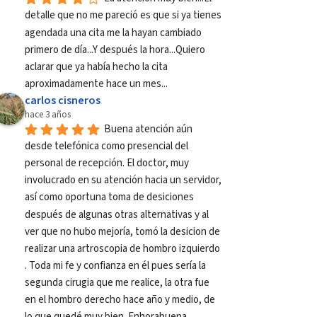
detalle que no me pareció es que si ya tienes 
agendada una cita me la hayan cambiado 
primero de día...Y después la hora...Quiero 
aclarar que ya había hecho la cita 
aproximadamente hace un mes...
carlos cisneros
hace 3 años
Buena atención aún 
desde telefónica como presencial del 
personal de recepción. El doctor, muy 
involucrado en su atención hacia un servidor, 
así como oportuna toma de desiciones 
después de algunas otras alternativas y al 
ver que no hubo mejoría, tomó la desicion de 
realizar una artroscopia de hombro izquierdo 
. Toda mi fe y confianza en él pues sería la 
segunda cirugia que me realice, la otra fue 
en el hombro derecho hace año y medio, de 
lo que quedé muy bien. Enhorabuena.