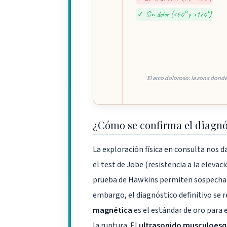
✓ Sin dolor (<60° y >120°)
El arco doloroso: la zona donde
¿Cómo se confirma el diagnó
La exploración física en consulta nos 
el test de Jobe (resistencia a la elevaci
prueba de Hawkins permiten sospechar 
embargo, el diagnóstico definitivo se 
magnética
es el estándar de oro para 
la ruptura. El
ultrasonido musculoesq