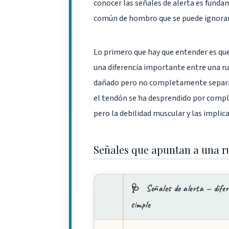
conocer las señales de alerta es funda
común de hombro que se puede ignorar
Lo primero que hay que entender es que
una diferencia importante entre una r
dañado pero no completamente separad
el tendón se ha desprendido por comple
pero la debilidad muscular y las impli
Señales que apuntan a una r
🩺
Señales de alerta — difer
simple