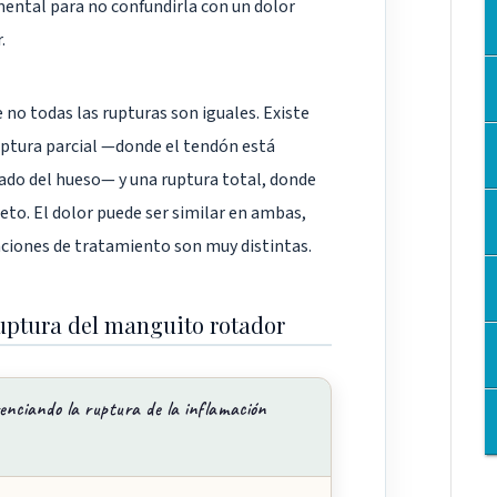
mental para no confundirla con un dolor
.
 no todas las rupturas son iguales. Existe
uptura parcial —donde el tendón está
o del hueso— y una ruptura total, donde
to. El dolor puede ser similar en ambas,
caciones de tratamiento son muy distintas.
uptura del manguito rotador
enciando la ruptura de la inflamación