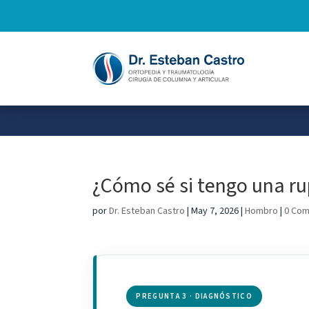
¿Cómo sé si tengo una ru
por
Dr. Esteban Castro
|
May 7, 2026
|
Hombro
|
0 Com
PREGUNTA 3 · DIAGNÓSTICO