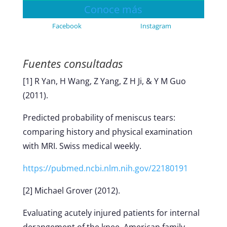
Conoce más
Facebook
Instagram
Fuentes consultadas
[1] R Yan, H Wang, Z Yang, Z H Ji, & Y M Guo
(2011).
Predicted probability of meniscus tears:
comparing history and physical examination
with MRI. Swiss medical weekly.
https://pubmed.ncbi.nlm.nih.gov/22180191
[2] Michael Grover (2012).
Evaluating acutely injured patients for internal