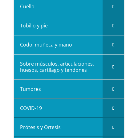
Cuello
Tobillo y pie
Codo, muñeca y mano
Sobre músculos, articulaciones,
huesos, cartílago y tendones
Tumores
COVID-19
Prótesis y Ortesis