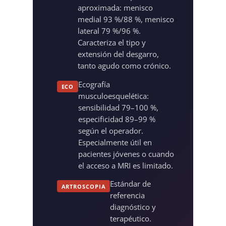
aproximada: menisco
medial 93 %/88 %, menisco
lateral 79 %/96 %.
Caracteriza el tipo y
extensión del desgarro,
tanto agudo como crónico.
Ecografía
ECO
musculoesquelética:
sensibilidad 79–100 %,
especificidad 89–99 %
según el operador.
Especialmente útil en
pacientes jóvenes o cuando
el acceso a MRI es limitado.
Estándar de
ARTROSCOPIA
referencia
diagnóstico y
terapéutico.