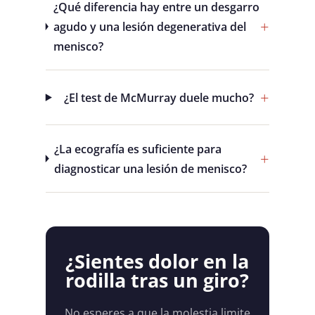
¿Qué diferencia hay entre un desgarro
agudo y una lesión degenerativa del
menisco?
¿El test de McMurray duele mucho?
¿La ecografía es suficiente para
diagnosticar una lesión de menisco?
¿Sientes dolor en la
rodilla tras un giro?
No esperes a que la molestia limite