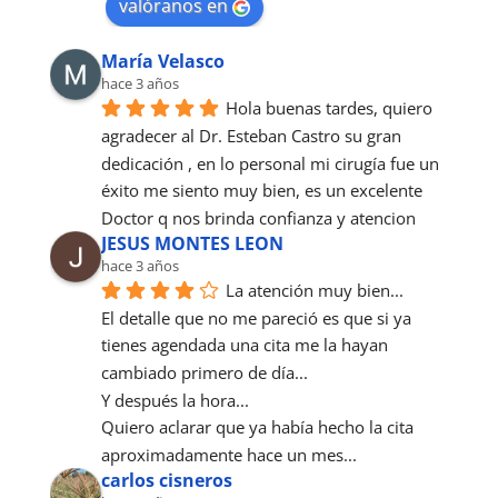
valóranos en
María Velasco
hace 3 años
Hola buenas tardes, quiero 
agradecer al Dr. Esteban Castro su gran 
dedicación , en lo personal mi cirugía fue un 
éxito me siento muy bien, es un excelente 
Doctor q nos brinda confianza y atencion
JESUS MONTES LEON
hace 3 años
La atención muy bien...
El detalle que no me pareció es que si ya 
tienes agendada una cita me la hayan 
cambiado primero de día...
Y después la hora...
Quiero aclarar que ya había hecho la cita 
aproximadamente hace un mes...
carlos cisneros