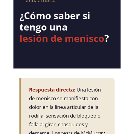
GUÍA CLÍNICA
¿Cómo saber si
tengo una
lesión de menisco
?
Respuesta directa:
Una lesión
de menisco se manifiesta con
dolor en la línea articular de la
rodilla, sensación de bloqueo o
falla al girar, chasquidos y
derrame. Los tests de McMurray