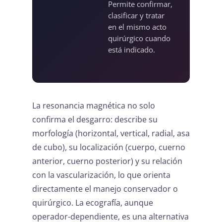
Permite confirmar,
clasificar y tratar
en el mismo acto
quirúrgico cuando
está indicado.
La resonancia magnética no solo
confirma el desgarro: describe su
morfología (horizontal, vertical, radial, asa
de cubo), su localización (cuerpo, cuerno
anterior, cuerno posterior) y su relación
con la vascularización, lo que orienta
directamente el manejo conservador o
quirúrgico. La ecografía, aunque
operador-dependiente, es una alternativa