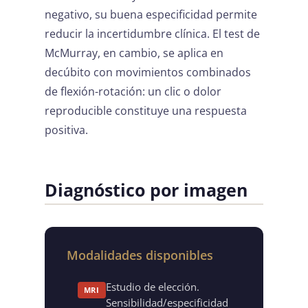
negativo, su buena especificidad permite
reducir la incertidumbre clínica. El test de
McMurray, en cambio, se aplica en
decúbito con movimientos combinados
de flexión-rotación: un clic o dolor
reproducible constituye una respuesta
positiva.
Diagnóstico por imagen
Modalidades disponibles
Estudio de elección.
MRI
Sensibilidad/especificidad