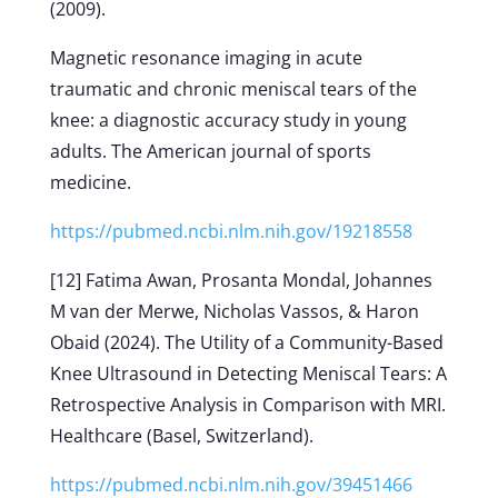
(2009).
Magnetic resonance imaging in acute
traumatic and chronic meniscal tears of the
knee: a diagnostic accuracy study in young
adults. The American journal of sports
medicine.
https://pubmed.ncbi.nlm.nih.gov/19218558
[12] Fatima Awan, Prosanta Mondal, Johannes
M van der Merwe, Nicholas Vassos, & Haron
Obaid (2024). The Utility of a Community-Based
Knee Ultrasound in Detecting Meniscal Tears: A
Retrospective Analysis in Comparison with MRI.
Healthcare (Basel, Switzerland).
https://pubmed.ncbi.nlm.nih.gov/39451466