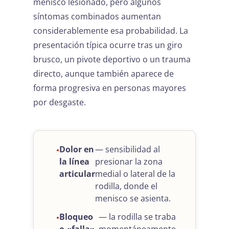
menisco lesionado, pero algunos
síntomas combinados aumentan
considerablemente esa probabilidad. La
presentación típica ocurre tras un giro
brusco, un pivote deportivo o un trauma
directo, aunque también aparece de
forma progresiva en personas mayores
por desgaste.
Dolor en
— sensibilidad al
la línea
presionar la zona
articular
medial o lateral de la
rodilla, donde el
menisco se asienta.
Bloqueo
— la rodilla se traba
o «falla»
momentáneamente