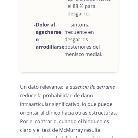
el 88 % para
desgarro.
Dolor al
— síntoma
agacharse
frecuente en
o
desgarros
arrodillarse
posteriores del
menisco medial.
Un dato relevante: la
ausencia de derrame
reduce la probabilidad de daño
intraarticular significativo, lo que puede
orientar al clínico hacia otras estructuras.
Por el contrario, cuando el bloqueo es
claro y el test de McMurray resulta