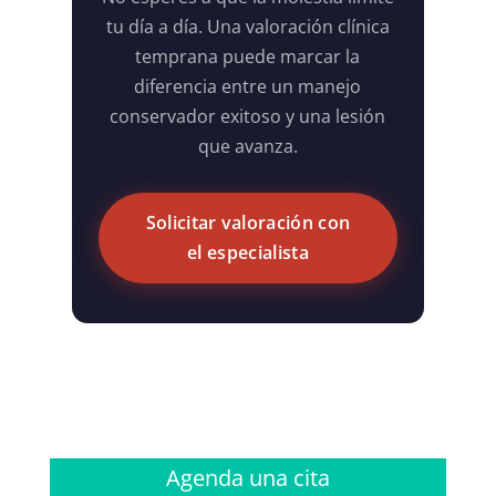
tu día a día. Una valoración clínica
temprana puede marcar la
diferencia entre un manejo
conservador exitoso y una lesión
que avanza.
Solicitar valoración con
el especialista
Agenda una cita