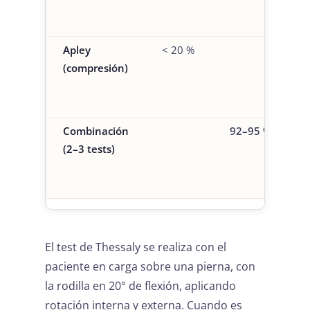
Apley
< 20 %
80–90 %
(compresión)
Combinación
92–95 %
(2–3 tests)
El test de Thessaly se realiza con el
paciente en carga sobre una pierna, con
la rodilla en 20° de flexión, aplicando
rotación interna y externa. Cuando es