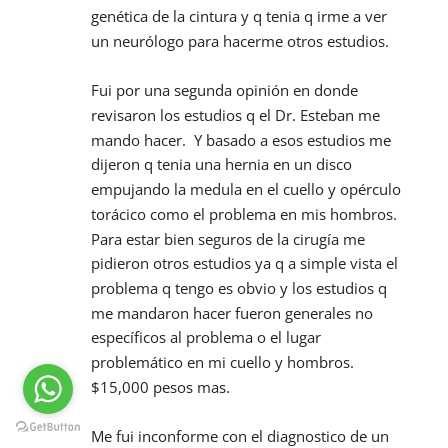
genética de la cintura y q tenia q irme a ver 
un neurólogo para hacerme otros estudios.
Fui por una segunda opinión en donde 
revisaron los estudios q el Dr. Esteban me 
mando hacer.  Y basado a esos estudios me 
dijeron q tenia una hernia en un disco 
empujando la medula en el cuello y opérculo 
torácico como el problema en mis hombros.  
Para estar bien seguros de la cirugía me 
pidieron otros estudios ya q a simple vista el 
problema q tengo es obvio y los estudios q 
me mandaron hacer fueron generales no 
específicos al problema o el lugar 
problemático en mi cuello y hombros.  
$15,000 pesos mas.
Me fui inconforme con el diagnostico de un 