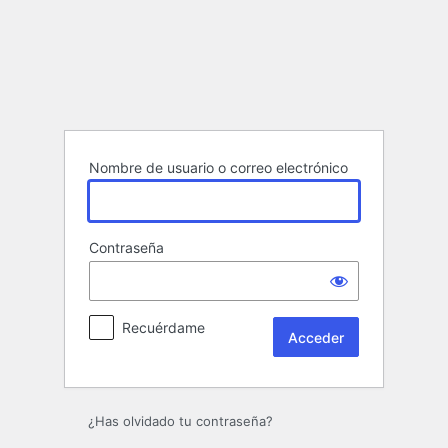
Acceder
Nombre de usuario o correo electrónico
Contraseña
Recuérdame
¿Has olvidado tu contraseña?