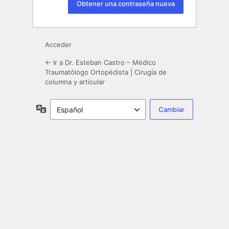
Acceder
← Ir a Dr. Esteban Castro – Médico
Traumatólogo Ortopédista | Cirugía de
columna y articular
Idioma