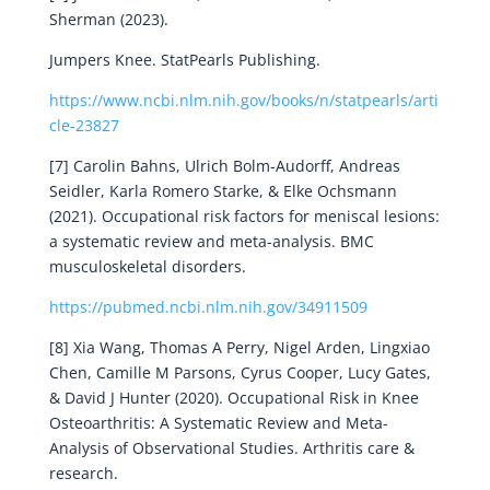
Sherman (2023).
Jumpers Knee. StatPearls Publishing.
https://www.ncbi.nlm.nih.gov/books/n/statpearls/arti
cle-23827
[7] Carolin Bahns, Ulrich Bolm-Audorff, Andreas
Seidler, Karla Romero Starke, & Elke Ochsmann
(2021). Occupational risk factors for meniscal lesions:
a systematic review and meta-analysis. BMC
musculoskeletal disorders.
https://pubmed.ncbi.nlm.nih.gov/34911509
[8] Xia Wang, Thomas A Perry, Nigel Arden, Lingxiao
Chen, Camille M Parsons, Cyrus Cooper, Lucy Gates,
& David J Hunter (2020). Occupational Risk in Knee
Osteoarthritis: A Systematic Review and Meta-
Analysis of Observational Studies. Arthritis care &
research.