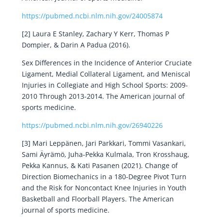
https://pubmed.ncbi.nlm.nih.gov/24005874
[2] Laura E Stanley, Zachary Y Kerr, Thomas P
Dompier, & Darin A Padua (2016).
Sex Differences in the Incidence of Anterior Cruciate
Ligament, Medial Collateral Ligament, and Meniscal
Injuries in Collegiate and High School Sports: 2009-
2010 Through 2013-2014. The American journal of
sports medicine.
https://pubmed.ncbi.nlm.nih.gov/26940226
[3] Mari Leppänen, Jari Parkkari, Tommi Vasankari,
Sami Äyrämö, Juha-Pekka Kulmala, Tron Krosshaug,
Pekka Kannus, & Kati Pasanen (2021). Change of
Direction Biomechanics in a 180-Degree Pivot Turn
and the Risk for Noncontact Knee Injuries in Youth
Basketball and Floorball Players. The American
journal of sports medicine.