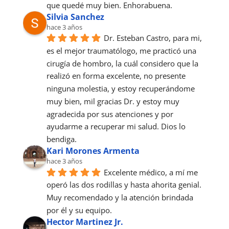
que quedé muy bien. Enhorabuena.
Silvia Sanchez
hace 3 años
Dr. Esteban Castro, para mi, 
es el mejor traumatólogo, me practicó una 
cirugía de hombro, la cuál considero que la 
realizó en forma excelente, no presente 
ninguna molestia, y estoy recuperándome 
muy bien, mil gracias Dr. y estoy muy 
agradecida por sus atenciones y por 
ayudarme a recuperar mi salud. Dios lo 
bendiga.
Kari Morones Armenta
hace 3 años
Excelente médico, a mí me 
operó las dos rodillas y hasta ahorita genial. 
Muy recomendado y la atención brindada 
por él y su equipo.
Hector Martinez Jr.