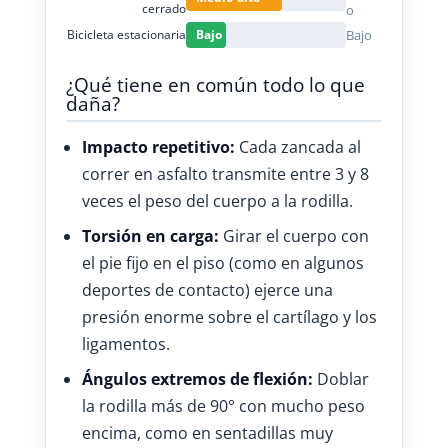
cerrado
o
Bicicleta estacionaria
Bajo
Bajo
¿Qué tiene en común todo lo que
daña?
Impacto repetitivo:
Cada zancada al
correr en asfalto transmite entre 3 y 8
veces el peso del cuerpo a la rodilla.
Torsión en carga:
Girar el cuerpo con
el pie fijo en el piso (como en algunos
deportes de contacto) ejerce una
presión enorme sobre el cartílago y los
ligamentos.
Ángulos extremos de flexión:
Doblar
la rodilla más de 90° con mucho peso
encima, como en sentadillas muy