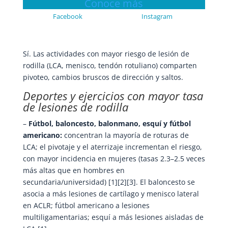
Conoce más
Facebook
Instagram
Sí. Las actividades con mayor riesgo de lesión de
rodilla (LCA, menisco, tendón rotuliano) comparten
pivoteo, cambios bruscos de dirección y saltos.
Deportes y ejercicios con mayor tasa
de lesiones de rodilla
–
Fútbol, baloncesto, balonmano, esquí y fútbol
americano:
concentran la mayoría de roturas de
LCA; el pivotaje y el aterrizaje incrementan el riesgo,
con mayor incidencia en mujeres (tasas 2.3–2.5 veces
más altas que en hombres en
secundaria/universidad) [1][2][3]. El baloncesto se
asocia a más lesiones de cartílago y menisco lateral
en ACLR; fútbol americano a lesiones
multiligamentarias; esquí a más lesiones aisladas de