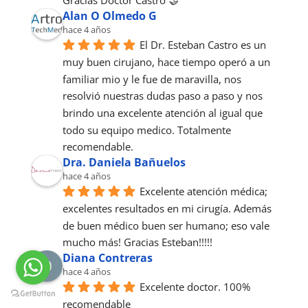
Gracias Doctor Castro 🤝
Alan O Olmedo G
hace 4 años
El Dr. Esteban Castro es un 
muy buen cirujano, hace tiempo operó a un 
familiar mio y le fue de maravilla, nos 
resolvió nuestras dudas paso a paso y nos 
brindo una excelente atención al igual que 
todo su equipo medico. Totalmente 
recomendable.
Dra. Daniela Bañuelos
hace 4 años
Excelente atención médica; 
excelentes resultados en mi cirugía. Además 
de buen médico buen ser humano; eso vale 
mucho más! Gracias Esteban!!!!!
Diana Contreras
hace 4 años
Excelente doctor. 100% 
recomendable