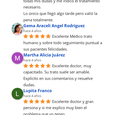
todas mis dudas y me indicó el tratamiento 
necesario.
Lo único que llegó algo tarde pero valió la 
pena totalmente.
Gema Araceli Angel Rodriguez
hace 4 años
Excelente Médico trato 
humano y sobre todo seguimiento puntual a 
sus pacientes felicidades.
Martha Alicia Juárez
hace 4 años
Excelente doctor, muy 
capacitado. Su trato suele ser amable. 
Explícito en sus comentarios y resuelve 
dudas.
Lupita Franco
hace 4 años
Excelente doctor y gran 
persona y si me explico muy bien el 
problema que yo tengo