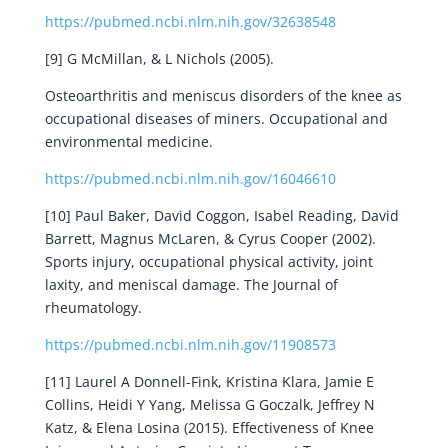
https://pubmed.ncbi.nlm.nih.gov/32638548
[9] G McMillan, & L Nichols (2005).
Osteoarthritis and meniscus disorders of the knee as
occupational diseases of miners. Occupational and
environmental medicine.
https://pubmed.ncbi.nlm.nih.gov/16046610
[10] Paul Baker, David Coggon, Isabel Reading, David
Barrett, Magnus McLaren, & Cyrus Cooper (2002).
Sports injury, occupational physical activity, joint
laxity, and meniscal damage. The Journal of
rheumatology.
https://pubmed.ncbi.nlm.nih.gov/11908573
[11] Laurel A Donnell-Fink, Kristina Klara, Jamie E
Collins, Heidi Y Yang, Melissa G Goczalk, Jeffrey N
Katz, & Elena Losina (2015). Effectiveness of Knee