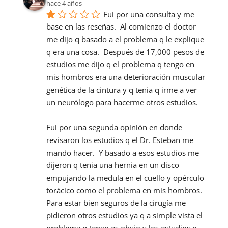
hace 4 años
Fui por una consulta y me 
base en las reseñas.  Al comienzo el doctor 
me dijo q basado a el problema q le explique 
q era una cosa.  Después de 17,000 pesos de 
estudios me dijo q el problema q tengo en 
mis hombros era una deterioración muscular 
genética de la cintura y q tenia q irme a ver 
un neurólogo para hacerme otros estudios.
Fui por una segunda opinión en donde 
revisaron los estudios q el Dr. Esteban me 
mando hacer.  Y basado a esos estudios me 
dijeron q tenia una hernia en un disco 
empujando la medula en el cuello y opérculo 
torácico como el problema en mis hombros.  
Para estar bien seguros de la cirugía me 
pidieron otros estudios ya q a simple vista el 
problema q tengo es obvio y los estudios q 