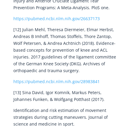
Injury and Anterior Cruciate Ligament Tear
Prevention Programs: A Meta-Analysis. PloS one.
https://pubmed.ncbi.nlm.nih.gov/26637173
[12] Julian Mehl, Theresa Diermeier, Elmar Herbst,
Andreas B Imhoff, Thomas Stoffels, Thore Zantop,
Wolf Petersen, & Andrea Achtnich (2018). Evidence-
based concepts for prevention of knee and ACL
injuries. 2017 guidelines of the ligament committee
of the German Knee Society (DKG). Archives of
orthopaedic and trauma surgery.
https://pubmed.ncbi.nlm.nih.gov/28983841
[13] Sina David, Igor Komnik, Markus Peters,
Johannes Funken, & Wolfgang Potthast (2017).
Identification and risk estimation of movement
strategies during cutting maneuvers. Journal of
science and medicine in sport.