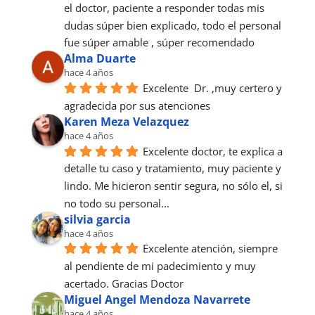
el doctor, paciente a responder todas mis 
dudas súper bien explicado, todo el personal 
fue súper amable , súper recomendado
Alma Duarte
hace 4 años
Excelente  Dr. ,muy certero y 
agradecida por sus atenciones
Karen Meza Velazquez
hace 4 años
Excelente doctor, te explica a 
detalle tu caso y tratamiento, muy paciente y 
lindo. Me hicieron sentir segura, no sólo el, si 
no todo su personal...
silvia garcia
hace 4 años
Excelente atención, siempre 
al pendiente de mi padecimiento y muy 
acertado. Gracias Doctor
Miguel Angel Mendoza Navarrete
hace 4 años